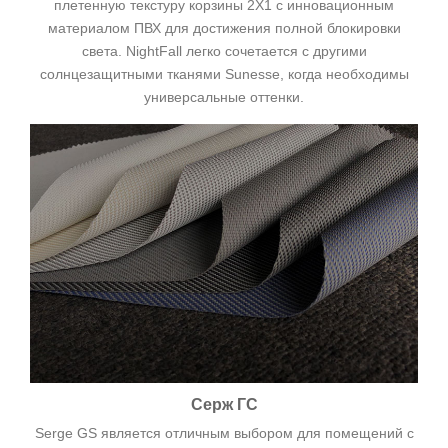
плетенную текстуру корзины 2X1 с инновационным
материалом ПВХ для достижения полной блокировки
света. NightFall легко сочетается с другими
солнцезащитными тканями Sunesse, когда необходимы
универсальные оттенки.
Серж ГС
Serge GS является отличным выбором для помещений с