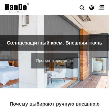
Солнцезащитный крем. Внешняя ткань
Просмотр продуктов
Почему выбирают ручную внешнюю