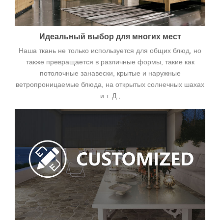
Идеальный выбор для многих мест
Наша ткань не только используется для общих блюд, но
также превращается в различные формы, такие как
потолочные занавески, крытые и наружные
ветропроницаемые блюда, на открытых солнечных шахах
и т. Д.,