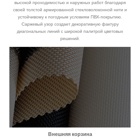
высокой проходимостью и наружных работ благодаря
своей толстой армированной стекловолоконной нити и
устойчивому к погодным условиям ПВХ-покрытию.
Саржевый узор создает декоративную фактуру
диагональных линий с широкой палитрой цветовых
решений.
Внешняя корзина